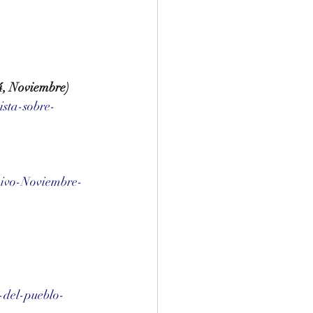
4, Noviembre)
sta-sobre-
hivo-Noviembre-
-del-pueblo-