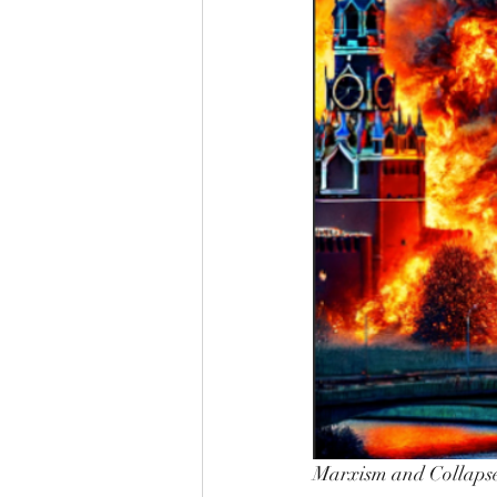
Marxism and Collapse