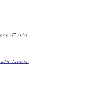
arra / The Lies 
-sobre-Ucrania-