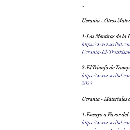
...
Ucrania - Otros Mater
1-Las Mentiras de la 
https://www.scribd.c
Ucrania-El-Trotskism
2-El Triunfo de Trump
https://www.scribd.
2024
Ucrania - Materiales 
1-Ensayo a Favor del
https://www.scribd.c