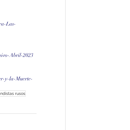
ra-Las-
ivo-Abril-2023
r-y-la-Muerte-
ndistas rusos