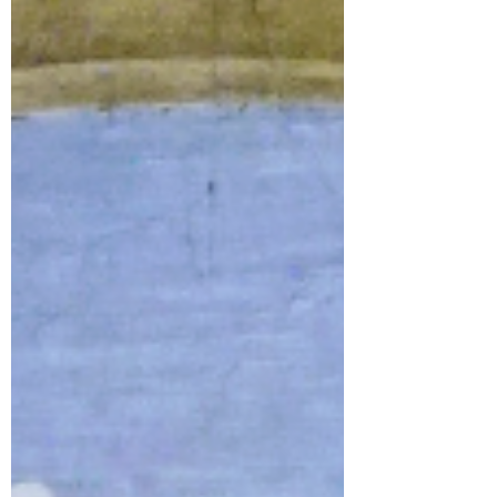
de Patreon, Buy Me a Coffee y a la comunidad
de nuestra página web para recibir
actualizaciones automatizadas. -Patreon:
https://www.patreon.com/marxism_and_collapse
-Buy Me a Coffe:...