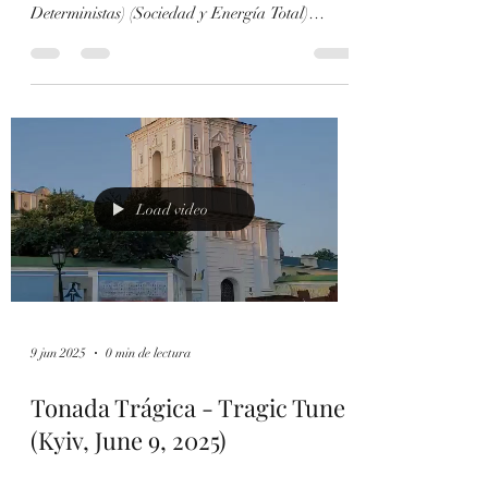
Materialista! / For a New
Materialist Philosophy!
Marxism and Collapse - Art Por una Nueva
Filosofía Materialista! (Contra los Anti-
Deterministas) (Sociedad y Energía Total)
Sección Por...
Load video
9 jun 2025
0 min de lectura