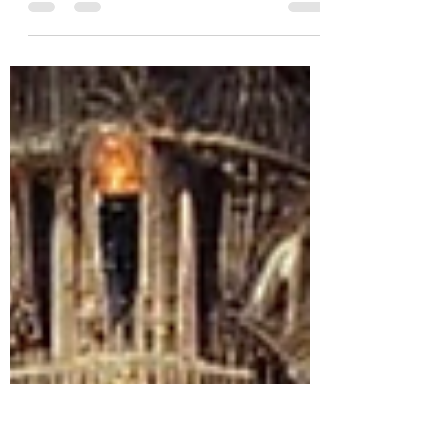
Tonada Trágica - Tragic Tune
(Kyiv, June 9, 2025)