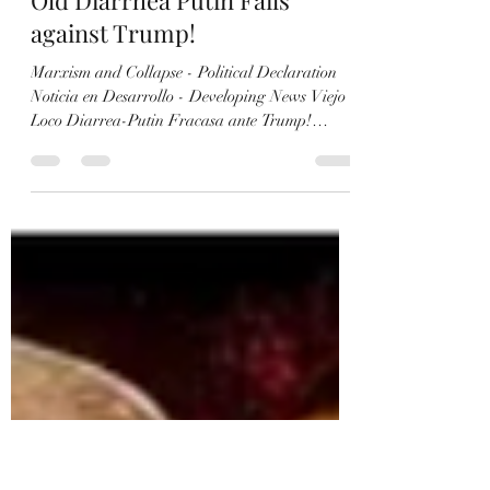
Viejo Loco Diarrea-Putin
Fracasa ante Trump! / Crazy
Old Diarrhea Putin Fails
against Trump!
Marxism and Collapse - Political Declaration
Noticia en Desarrollo - Developing News Viejo
Loco Diarrea-Putin Fracasa ante Trump!
Crazy...