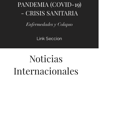
PANDEMIA (COVID-19)
- CRISIS SANITARIA
Enfermedades y Colapso
Link Seccion
Noticias
Internacionales