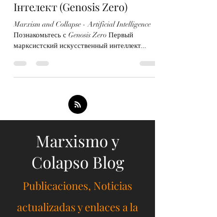
(Genosis Zero) /
Марксистський Штучний
Інтелект (Genosis Zero)
Marxism and Collapse - Artificial Intelligence
Познакомьтесь с Genosis Zero Первый
марксистский искусственный интеллект...
Marxismo y
Colapso Blog
Publicaciones, Noticias