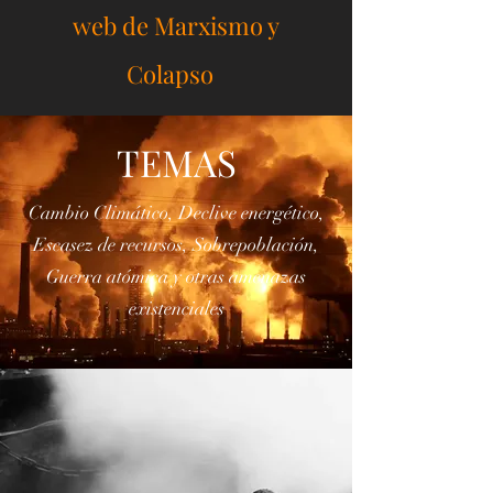
actualizadas y enlaces a la
web de Marxismo y
Colapso
TEMAS
Cambio Climático, Declive energético,
Escasez de recursos, Sobrepoblación,
Guerra atómica y otras amenazas
existenciales