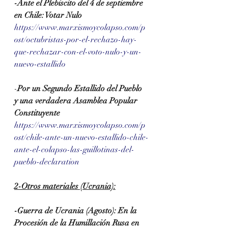
-Ante el Plebiscito del 4 de septiembre 
en Chile: Votar Nulo
https://www.marxismoycolapso.com/p
ost/octubristas-por-el-rechazo-hay-
que-rechazar-con-el-voto-nulo-y-un-
nuevo-estallido
-
Por un Segundo Estallido del Pueblo 
y una verdadera Asamblea Popular 
Constituyente
https://www.marxismoycolapso.com/p
ost/chile-ante-un-nuevo-estallido-chile-
ante-el-colapso-las-guillotinas-del-
pueblo-declaration
2-Otros materiales (Ucrania):
-Guerra de Ucrania (Agosto): En la 
Procesión de la Humillación Rusa en 