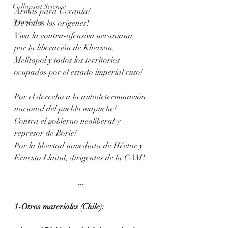
Collapsist Science
Armas para Ucrania! 
Newsletter
De todos los orígenes! 
Viva la contra-ofensiva ucraniana 
por la liberación de Kherson, 
Melitopol y todos los territorios 
ocupados por el estado imperial ruso!
Por el derecho a la autodeterminación 
nacional del pueblo mapuche! 
Contra el gobierno neoliberal y 
represor de Boric! 
Por la libertad inmediata de Héctor y 
Ernesto Llaitul, dirigentes de la CAM!
...
1-Otros materiales (Chile):