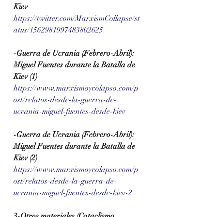
Kiev
https://twitter.com/MarxismCollapse/st
atus/1562981997483802625
-Guerra de Ucrania (Febrero-Abril): 
Miguel Fuentes durante la Batalla de 
Kiev (1)
https://www.marxismoycolapso.com/p
ost/relatos-desde-la-guerra-de-
ucrania-miguel-fuentes-desde-kiev
-Guerra de Ucrania (Febrero-Abril): 
Miguel Fuentes durante la Batalla de 
Kiev (2)
https://www.marxismoycolapso.com/p
ost/relatos-desde-la-guerra-de-
ucrania-miguel-fuentes-desde-kiev-2
3-Otros materiales (Cataclismo 