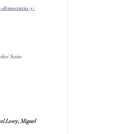
so-democracia-y-
ohei Saito 
el Lowy, Miguel 