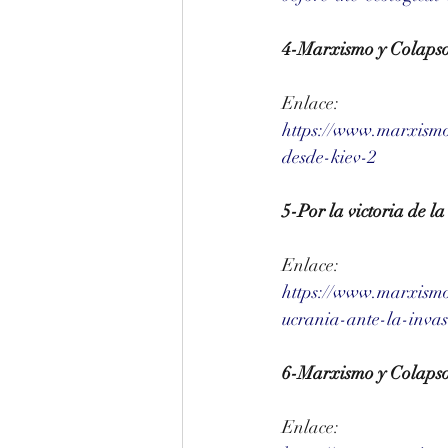
4-Marxismo y Colapso 
Enlace:
https://www.marxismo
desde-kiev-2
5-Por la victoria de l
Enlace:
https://www.marxismo
ucrania-ante-la-inv
6-Marxismo y Colapso
Enlace: