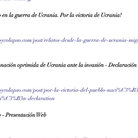
en la guerra de Ucrania. Por la victoria de Ucrania!
ycolapso.com/post/relatos-desde-la-guerra-de-ucrania-migu
a nación oprimida de Ucrania ante la invasión - Declaración
ycolapso.com/post/por-la-victoria-del-pueblo-naci%C3%B
asi%C3%B3n-declaration
 - Presentación Web