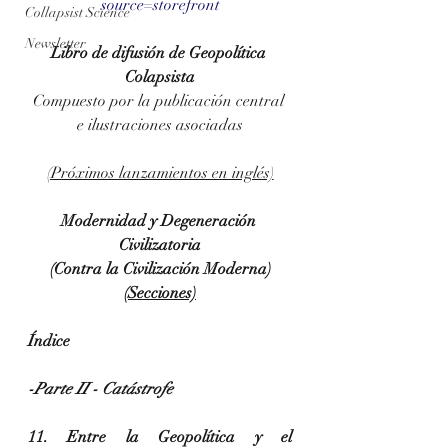
source=storefront
Collapsist Science
Newsletter
Libro de difusión de Geopolítica 
Colapsista
Compuesto por la publicación central 
e ilustraciones asociadas
(Próximos lanzamientos en inglés)
Modernidad y Degeneración 
Civilizatoria
(Contra la Civilización Moderna)
(Secciones)
Índice
-Parte II - Catástrofe
11. Entre la Geopolítica y el 