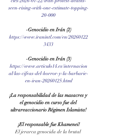
cles/2026-01-22/iran-protest-deaths-
seen-rising-with-one-estimate-topping-
20-000
-Genocidio en Irán (2)
https://www.iranintl.com/en/20260122
3433
-Genocidio en Irán (3)
https://www.articulo14.es/internacion
al/las-cifras-del-horror-y-la-barbarie-
en-iran-20260125.html
¡La responsabilidad de las masacres y 
el genocidio en curso fue del 
ultrareaccionario Régimen Islamista!
¡El responsable fue Khamenei!
El jerarca genocida de la brutal 