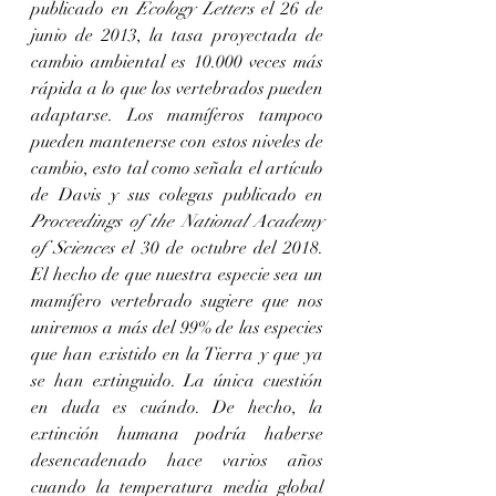
publicado en 
Ecology Letters
 el 26 de 
junio de 2013, la tasa proyectada de 
cambio ambiental es 10.000 veces más 
rápida a lo que los vertebrados pueden 
adaptarse. Los mamíferos tampoco 
pueden mantenerse con estos niveles de 
cambio, esto tal como señala el artículo 
de Davis y sus colegas publicado en 
Proceedings of the National Academy 
of Sciences
 el 30 de octubre del 2018. 
El hecho de que nuestra especie sea un 
mamífero vertebrado sugiere que nos 
uniremos a más del 99% de las especies 
que han existido en la Tierra y que ya 
se han extinguido. La única cuestión 
en duda es cuándo. De hecho, la 
extinción humana podría haberse 
desencadenado hace varios años 
cuando la temperatura media global 