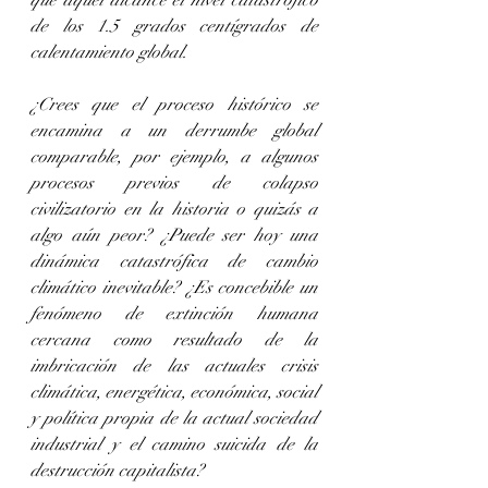
que aquel alcance el nivel catastrófico 
de los 1.5 grados centígrados de 
calentamiento global.
¿Crees que el proceso histórico se 
encamina a un derrumbe global 
comparable, por ejemplo, a algunos 
procesos previos de colapso 
civilizatorio en la historia o quizás a 
algo aún peor? ¿Puede ser hoy una 
dinámica catastrófica de cambio 
climático inevitable? ¿Es concebible un 
fenómeno de extinción humana 
cercana como resultado de la 
imbricación de las actuales crisis 
climática, energética, económica, social 
y política propia de la actual sociedad 
industrial y el camino suicida de la 
destrucción capitalista?