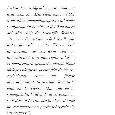
Incluso los tardígrados no son inmunes 
a la extinción. Más bien, son sensibles 
a las altas temperaturas, esto tal como 
se informa en la edición del 9 de enero 
del año 2020 de 
Scientific Reports
. 
Strona y Bradshaw señalan allí que 
toda la vida en la Tierra está 
amenazada de extinción con un 
aumento de 5-6 grados centígrados en 
la temperatura promedio global. Estos 
biólogos plantean la cuestión de las co-
extinciones como un factor 
determinante de la pérdida de toda la 
vida en la Tierra: “En una visión 
simplificada, la idea de la co-extinción 
se reduce a la conclusión obvia de que 
un consumidor no puede sobrevivir sin 
sus recursos”.