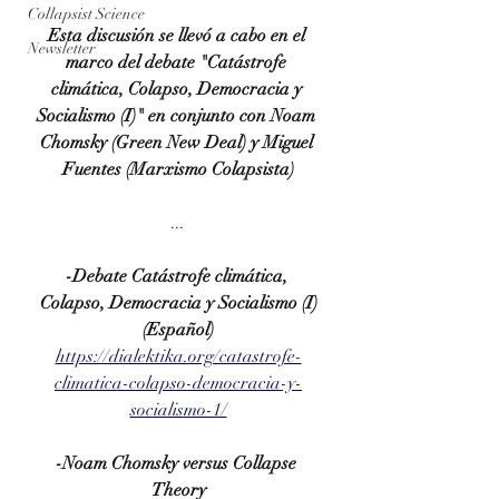
Collapsist Science
Esta discusión se llevó a cabo en el 
Newsletter
marco del debate 
"Catástrofe 
climática, Colapso, Democracia y 
Socialismo (I)" en conjunto con Noam 
Chomsky (Green New Deal) y Miguel 
Fuentes (Marxismo Colapsista)
...
-Debate Catástrofe climática, 
Colapso, Democracia y Socialismo (I)
(Español)
https://dialektika.org/catastrofe-
climatica-colapso-democracia-y-
socialismo-1/
-Noam Chomsky versus Collapse 
Theory