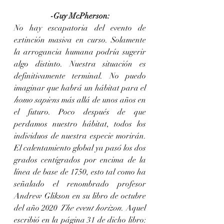
-Guy McPherson:
No hay escapatoria del evento de 
extinción masiva en curso. Solamente 
la arrogancia humana podría sugerir 
algo distinto. Nuestra situación es 
definitivamente terminal. No puedo 
imaginar que habrá un hábitat para el 
homo sapiens
 más allá de unos años en 
el futuro. Poco después de que 
perdamos nuestro hábitat, todos los 
individuos de nuestra especie morirán. 
El calentamiento global ya pasó los dos 
grados centígrados por encima de la 
línea de base de 1750, esto tal como ha 
señalado el renombrado profesor 
Andrew Glikson en su libro de octubre 
del año 2020 
The event horizon
. Aquel 
escribió en la página 31 de dicho libro: 