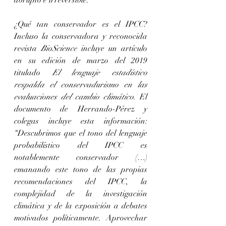
abrupto e irreversible.
¿Qué tan conservador es el IPCC? 
Incluso la conservadora y reconocida 
revista 
BioScience
 incluye un artículo 
en su edición de marzo del 2019 
titulado 
El lenguaje estadístico 
respalda el conservadurismo en las 
evaluaciones del cambio climático
. El 
documento de Herrando-Pérez y 
colegas incluye esta información: 
“Descubrimos que el tono del lenguaje 
probabilístico del IPCC es 
notablemente conservador (…) 
emanando este tono de las propias 
recomendaciones del IPCC, la 
complejidad de la investigación 
climática y de la exposición a debates 
motivados políticamente. Aprovechar 