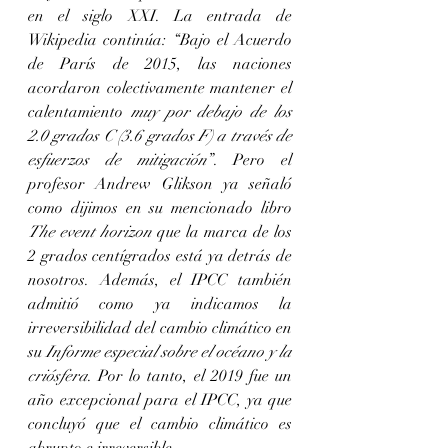
en el siglo XXI. La entrada de 
Wikipedia continúa: “Bajo el Acuerdo 
de París de 2015, las naciones 
acordaron colectivamente mantener el 
calentamiento 
muy por debajo de los 
2.0 grados C (3.6 grados F) a través de 
esfuerzos de mitigación
”. Pero el 
profesor Andrew Glikson ya señaló 
como dijimos en su mencionado libro 
The event horizon
 que la marca de los 
2 grados centígrados está ya detrás de 
nosotros. Además, el IPCC también 
admitió como ya indicamos la 
irreversibilidad del cambio climático en 
su 
Informe especial sobre el océano y la 
criósfera
. Por lo tanto, el 2019 fue un 
año excepcional para el IPCC, ya que 
concluyó que el cambio climático es 