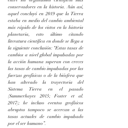
entre los organismos científicos más 
conservadores en la historia. Aún así, 
aquel concluyó en 2019 que la Tierra 
estaba en medio del cambio ambiental 
más rápido de los vistos en la historia 
planetaria, esto último citando 
literatura científica en donde se llega a 
la siguiente conclusión: “Estas tasas de 
cambios a nivel global impulsadas por 
la acción humana superan con creces 
las tasas de cambio impulsadas por las 
fuerzas geofísicas o de la biósfera que 
han alterado la trayectoria del 
Sistema Tierra en el pasado 
(Summerhayes 2015; Foster et al. 
2017); he incluso eventos geofísicos 
abruptos tampoco se acercan a las 
tasas actuales de cambio impulsado 
por el ser humano”.