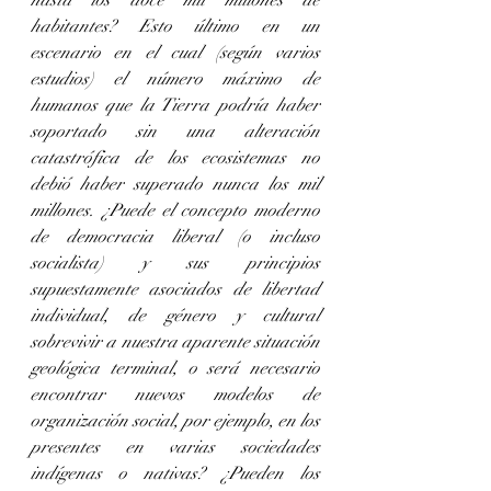
hasta los doce mil millones de 
habitantes? Esto último en un 
escenario en el cual (según varios 
estudios) el número máximo de 
humanos que la Tierra podría haber 
soportado sin una alteración 
catastrófica de los ecosistemas no 
debió haber superado nunca los mil 
millones. ¿Puede el concepto moderno 
de democracia liberal (o incluso 
socialista) y sus principios 
supuestamente asociados de libertad 
individual, de género y cultural 
sobrevivir a nuestra aparente situación 
geológica terminal, o será necesario 
encontrar nuevos modelos de 
organización social, por ejemplo, en los 
presentes en varias sociedades 
indígenas o nativas? ¿Pueden los 