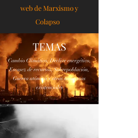
actualizadas y enlaces a la
web de Marxismo y
Colapso
TEMAS
Cambio Climático, Declive energético,
Escasez de recursos, Sobrepoblación,
Guerra atómica y otras amenazas
existenciales