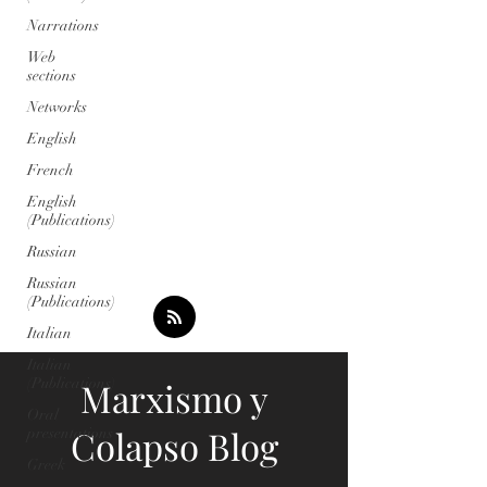
Narrations
Web
sections
Networks
English
French
English
(Publications)
Russian
Russian
(Publications)
Italian
Italian
(Publications)
Marxismo y
Oral
Colapso Blog
presentations
Greek