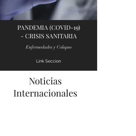
PANDEMIA (COVID-19)
- CRISIS SANITARIA
Enfermedades y Colapso
Link Seccion
Noticias
Internacionales