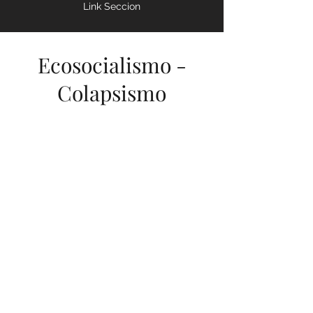
Link Seccion
Ecosocialismo -
Colapsismo