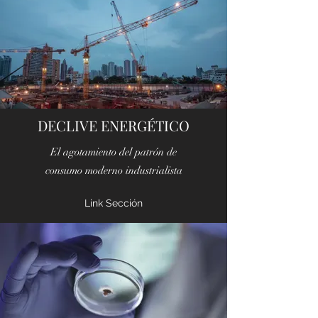
DECLIVE ENERGÉTICO
El agotamiento del patrón de
consumo moderno industrialista
Link Sección