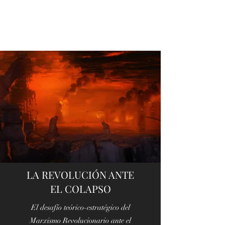
LA REVOLUCIÓN ANTE
EL COLAPSO
El desafío teórico-estratégico del
Marxismo Revolucionario ante el