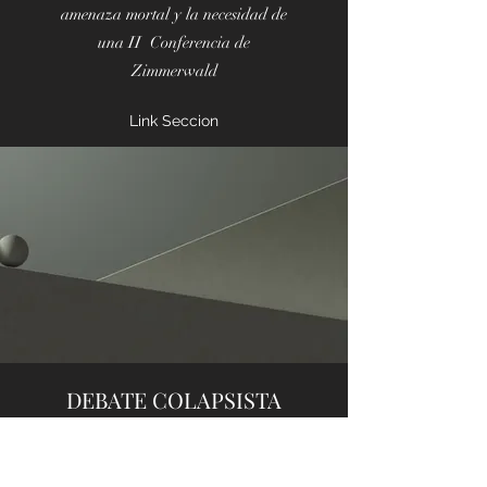
amenaza mortal y la necesidad de
una II Conferencia de
Zimmerwald
Link Seccion
DEBATE COLAPSISTA
Discutiendo el horizonte de un
cambio climático catastrófico y el