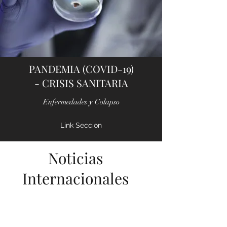
PANDEMIA (COVID-19)
- CRISIS SANITARIA
Enfermedades y Colapso
Link Seccion
Noticias
Internacionales