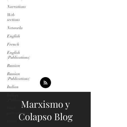
Narrations
Web
sections
Networks
English
French
English
(Publications)
Russian
Russian
(Publications)
Italian
Italian
(Publications)
Marxismo y
Oral
Colapso Blog
presentations
Greek