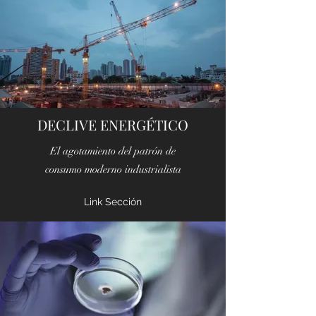
DECLIVE ENERGÉTICO
El agotamiento del patrón de
consumo moderno industrialista
Link Sección