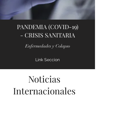
PANDEMIA (COVID-19)
- CRISIS SANITARIA
Enfermedades y Colapso
Link Seccion
Noticias
Internacionales