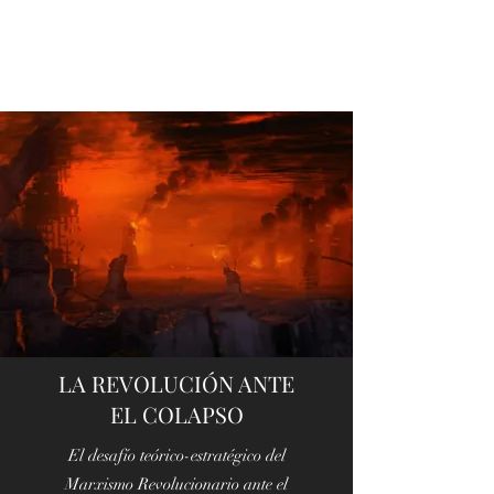
LA REVOLUCIÓN ANTE
EL COLAPSO
El desafío teórico-estratégico del
Marxismo Revolucionario ante el