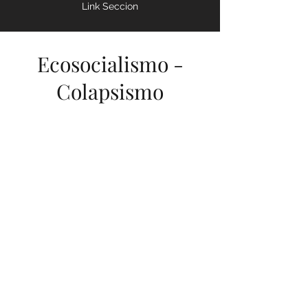
Link Seccion
Ecosocialismo -
Colapsismo