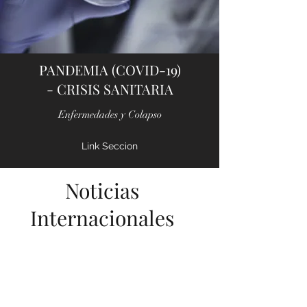
PANDEMIA (COVID-19)
- CRISIS SANITARIA
Enfermedades y Colapso
Link Seccion
Noticias
Internacionales