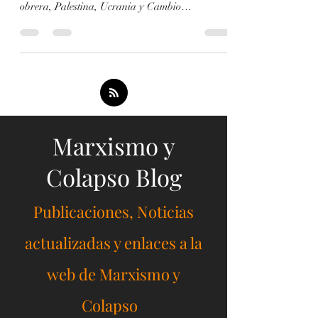
Marxism and Collapse - Readings Trump 2025:
Entre la Geopolítica y el Apocalipsis Clase
obrera, Palestina, Ucrania y Cambio
Climático...
Marxismo y
Colapso Blog
Publicaciones, Noticias
actualizadas y enlaces a la