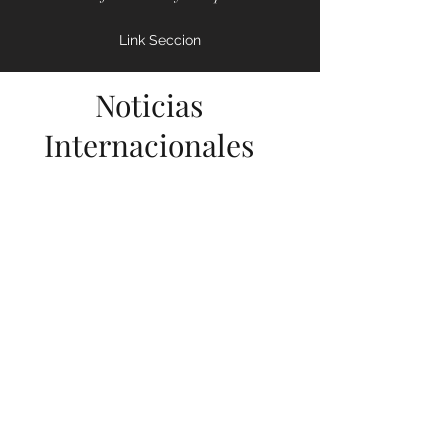
- CRISIS SANITARIA
Enfermedades y Colapso
Link Seccion
Noticias
Internacionales