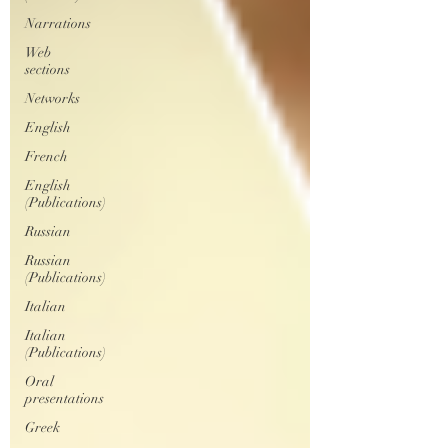
Narrations
Web
sections
Networks
English
French
English
(Publications)
Russian
Russian
(Publications)
Italian
Italian
(Publications)
Oral
presentations
Greek