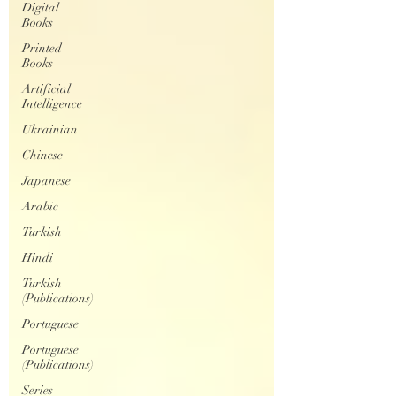
Digital
Books
Printed
Books
Artificial
Intelligence
Ukrainian
Chinese
Japanese
Arabic
Turkish
Hindi
Turkish
(Publications)
Portuguese
Portuguese
(Publications)
Series