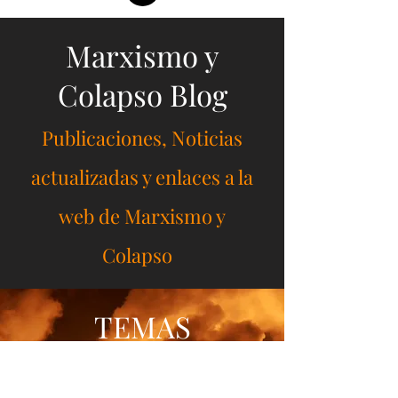
Marxismo y
Colapso Blog
Publicaciones, Noticias
actualizadas y enlaces a la
web de Marxismo y
Colapso