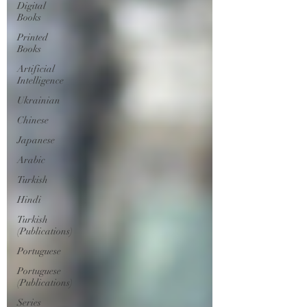
Digital
Books
Printed
Books
Artificial
Intelligence
Ukrainian
Chinese
Japanese
Arabic
Turkish
Hindi
Turkish
(Publications)
Portuguese
Portuguese
(Publications)
Series