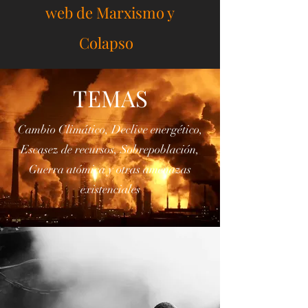
actualizadas y enlaces a la
web de Marxismo y
Colapso
TEMAS
Cambio Climático, Declive energético,
Escasez de recursos, Sobrepoblación,
Guerra atómica y otras amenazas
existenciales