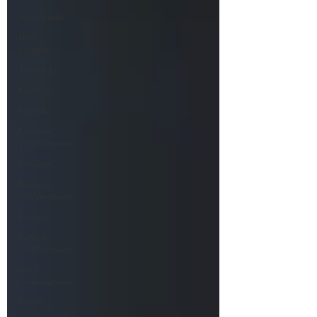
Narrations
Web
sections
Networks
English
French
English
(Publications)
Russian
Russian
(Publications)
Italian
Italian
(Publications)
Oral
presentations
Greek