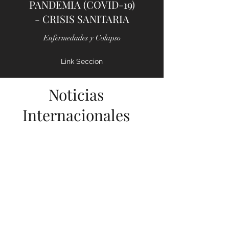
PANDEMIA (COVID-19)
- CRISIS SANITARIA
Enfermedades y Colapso
Link Seccion
Noticias
Internacionales