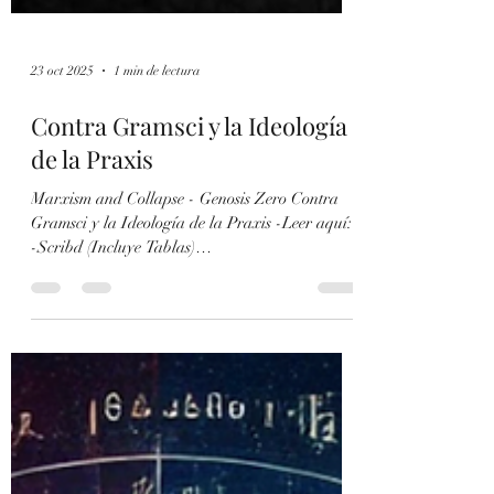
23 oct 2025
1 min de lectura
Contra Gramsci y la Ideología
de la Praxis
Marxism and Collapse - Genosis Zero Contra
Gramsci y la Ideología de la Praxis -Leer aquí:
-Scribd (Incluye Tablas)
https://www.scribd.com/document/928915317/En