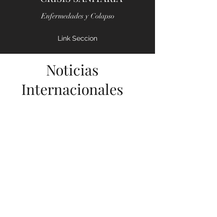
PANDEMIA (COVID-19)
- CRISIS SANITARIA
Enfermedades y Colapso
Link Seccion
Noticias
Internacionales