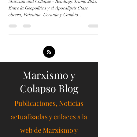
Reading)
Marxism and Collapse - Readings Trump 2025:
Entre la Geopolítica y el Apocalipsis Clase
obrera, Palestina, Ucrania y Cambio
Climático...
Marxismo y
Colapso Blog
Publicaciones, Noticias
actualizadas y enlaces a la