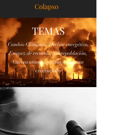
web de Marxismo y
Colapso
TEMAS
Cambio Climático, Declive energético,
Escasez de recursos, Sobrepoblación,
Guerra atómica y otras amenazas
existenciales